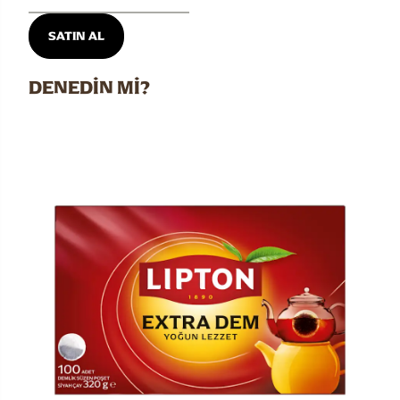
SATIN AL
DENEDİN Mİ?