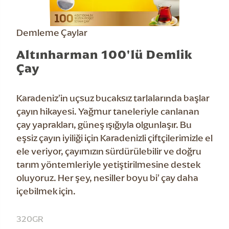
Demleme Çaylar
Altınharman 100'lü Demlik
Çay
Karadeniz’in uçsuz bucaksız tarlalarında başlar
çayın hikayesi. Yağmur taneleriyle canlanan
çay yaprakları, güneş ışığıyla olgunlaşır. Bu
eşsiz çayın iyiliği için Karadenizli çiftçilerimizle el
ele veriyor, çayımızın sürdürülebilir ve doğru
tarım yöntemleriyle yetiştirilmesine destek
oluyoruz. Her şey, nesiller boyu bi’ çay daha
içebilmek için.
320GR