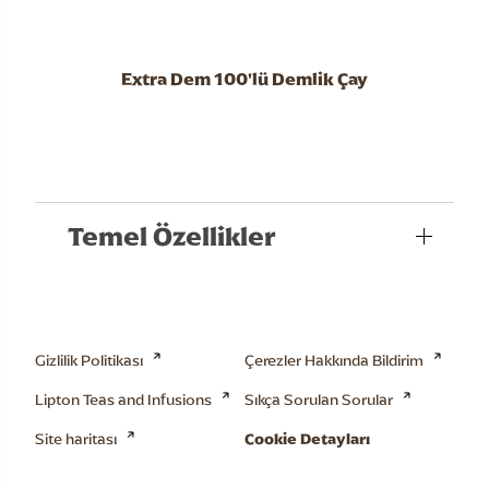
Extra Dem 100'lü Demlik Çay
Temel Özellikler
Gizlilik Politikası
Çerezler Hakkında Bildirim
Lipton Teas and Infusions
Sıkça Sorulan Sorular
Site haritası
Cookie Detayları