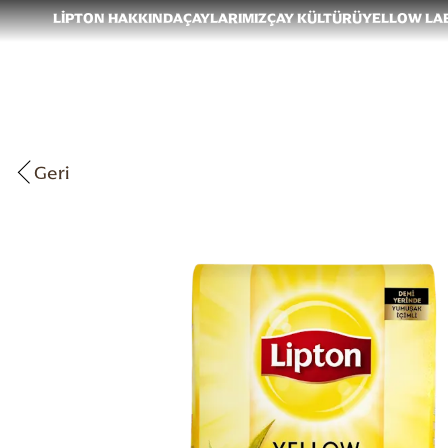
LIPTON HAKKINDA
ÇAYLARIMIZ
ÇAY KÜLTÜRÜ
YELLOW LA
Geri