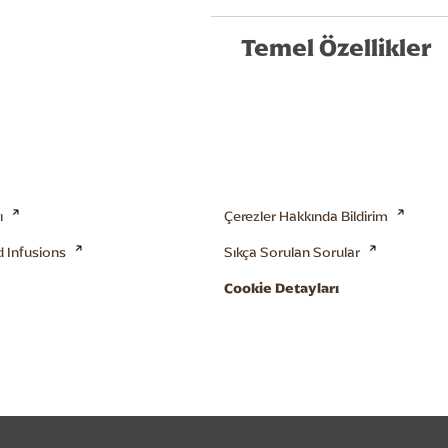
Temel Özellikler
ı
Çerezler Hakkında Bildirim
d Infusions
Sıkça Sorulan Sorular
Cookie Detayları