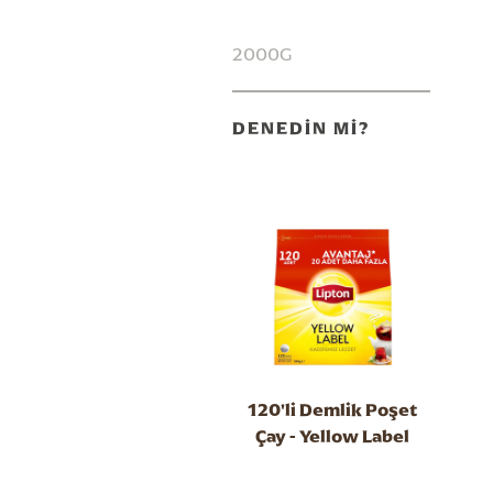
2000G
DENEDİN Mİ?
120'li Demlik Poşet
Çay - Yellow Label