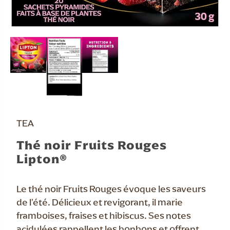
TEA
Thé noir Fruits Rouges
Lipton®
Le thé noir Fruits Rouges évoque les saveurs
de l'été. Délicieux et revigorant, il marie
framboises, fraises et hibiscus. Ses notes
acidulées rappellent les bonbons et offrent