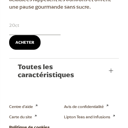
une pause gourmande sans sucre.
20ct
ACHETER
Toutes les
caractéristiques
Centre d'aide
Avis de confidentialité
Carte du site
Lipton Teas and Infusions
Politique de cookies